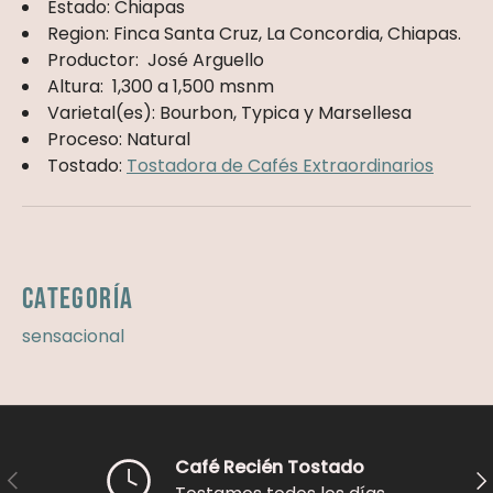
Estado: Chiapas
Region: Finca Santa Cruz, La Concordia, Chiapas.
Productor: José Arguello
Altura: 1,300 a 1,500 msnm
Varietal(es): Bourbon, Typica y Marsellesa
Proceso: Natural
Tostado:
Tostadora de Cafés Extraordinarios
Categoría
sensacional
Café Recién Tostado
Anterior
Sig