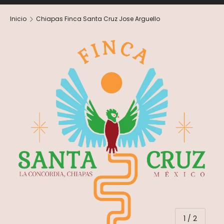
Inicio
Chiapas Finca Santa Cruz Jose Arguello
de
1
/
2