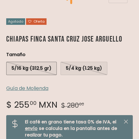
Agotado
Oferta
Chiapas Finca Santa Cruz Jose Arguello
Tamaño
5/16 kg (312.5 gr)
5/4 kg (1.25 kg)
Guía de Molienda
$ 255
MXN
00
$ 280
00
Cerrar
El café en grano tiene tasa 0% de IVA, el
envío
se calcula en la pantalla antes de
realizar tu pago.