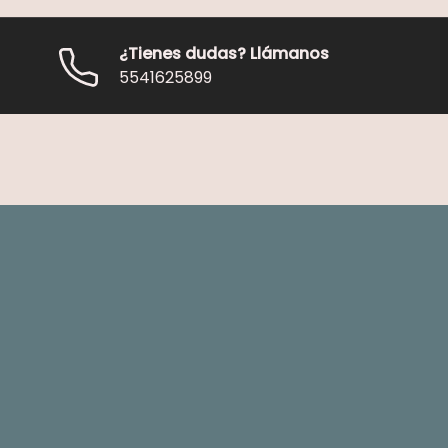
¿Tienes dudas? Llámanos
5541625899