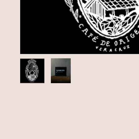
Cargar imagen 1 en la vista de galería
Cargar imagen 2 en la vista de g