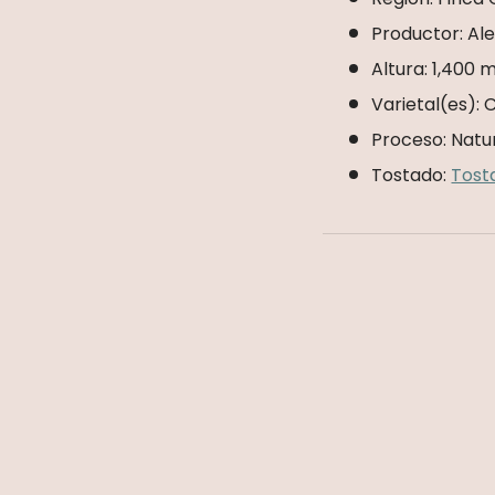
Productor: Al
Altura: 1,400
Varietal(es): 
Proceso: Natu
Tostado:
Tost