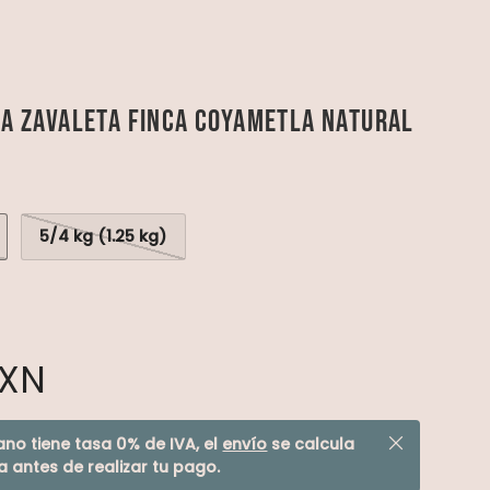
ia Zavaleta Finca Coyametla Natural
5/4 kg (1.25 kg)
XN
Cerrar
ano tiene tasa 0% de IVA, el
envío
se calcula
a antes de realizar tu pago.