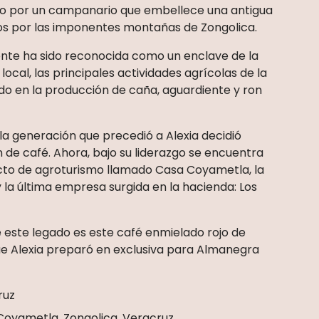
 por un campanario que embellece una antigua
dos por las imponentes montañas de Zongolica.
nte ha sido reconocida como un enclave de la
 local, las principales actividades agrícolas de la
do en la producción de caña, aguardiente y ron
la generación que precedió a Alexia decidió
n de café. Ahora, bajo su liderazgo se encuentra
cto de agroturismo llamado Casa Coyametla, la
la última empresa surgida en la hacienda: Los
 este legado es este café enmielado rojo de
e Alexia preparó en exclusiva para Almanegra
ruz
 Coyametla, Zongolica, Veracruz