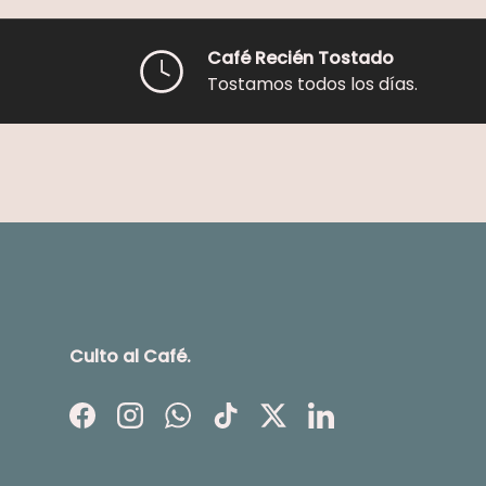
Café Recién Tostado
Tostamos todos los días.
Culto al Café.
Facebook
Instagram
WhatsApp
TikTok
Twitter
LinkedIn