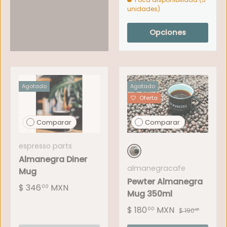
unidades)
Opciones
Agotado
Agotado
Oferta
Comparar
Comparar
espresso parts
Almanegra Diner
Negra
almanegracafe
Mug
Pewter Almanegra
$ 346
MXN
00
Mug 350ml
$ 180
MXN
00
$ 190
00