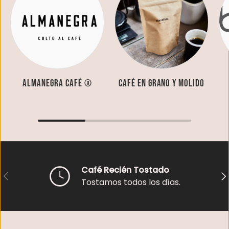
Almanegra Café ®
Café en grano y molido
Café Recién Tostado
Anterior
Sig
Tostamos todos los días.