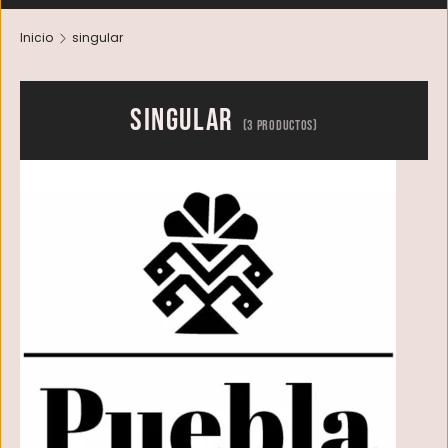
Inicio
singular
singular
(3 productos)